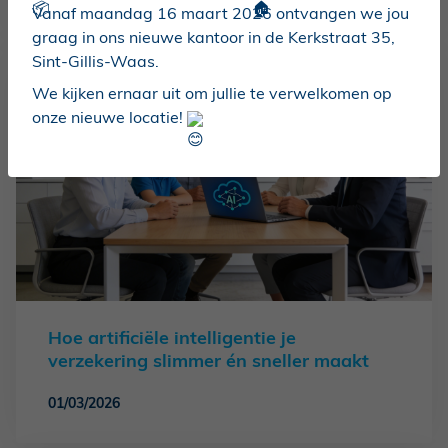
Vanaf maandag 16 maart 2026 ontvangen we jou
graag in ons nieuwe kantoor in de Kerkstraat 35,
Sint-Gillis-Waas
.
We kijken ernaar uit om jullie te verwelkomen op
onze nieuwe locatie!
Hoe artificiële intelligentie je
verzekering slimmer én sneller maakt
01/03/2026