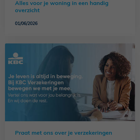
Alles voor je woning in een handig
overzicht
01/06/2026
Praat met ons over je verzekeringen