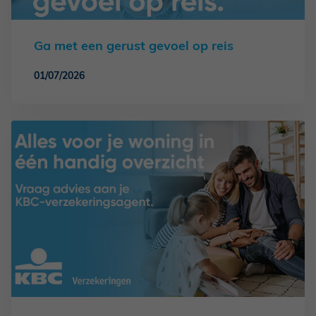
Ga met een gerust gevoel op reis
01/07/2026