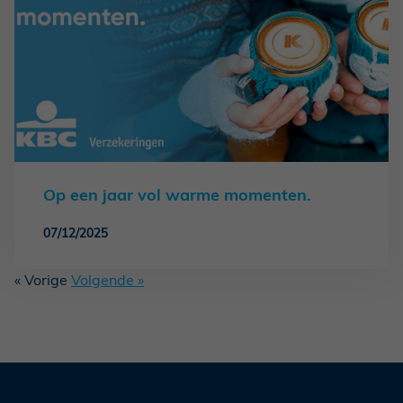
Op een jaar vol warme momenten.
07/12/2025
« Vorige
Volgende »