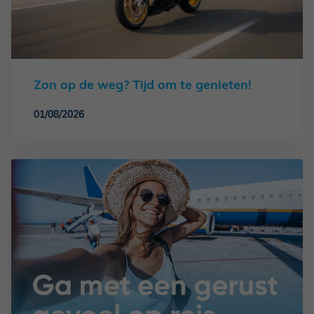
Zon op de weg? Tijd om te genieten!
01/08/2026